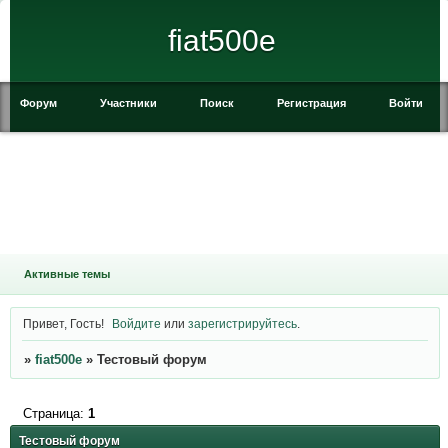
fiat500e
Форум
Участники
Поиск
Регистрация
Войти
Активные темы
Привет, Гость!
Войдите
или
зарегистрируйтесь
.
»
fiat500e
»
Тестовый форум
Страница:
1
Тестовый форум