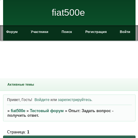
fiat500e
Форум
Участники
Поиск
Регистрация
Войти
Активные темы
Привет, Гость!
Войдите
или
зарегистрируйтесь
.
»
fiat500e
»
Тестовый форум
»
Опыт: Задать вопрос -
получить ответ.
Страница:
1